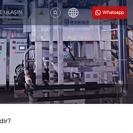
E ULAŞIN
Whatsapp
dir?