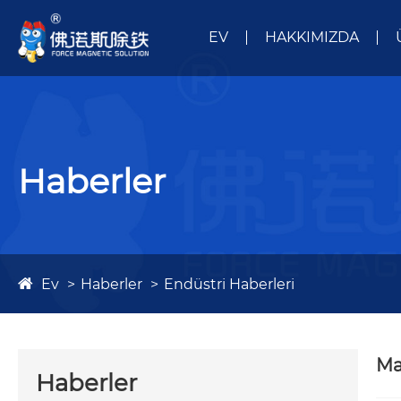
EV
HAKKIMIZDA
Haberler
Ev
Haberler
Endüstri Haberleri
Ma
Haberler