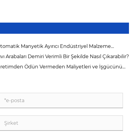
tomatik Manyetik Ayırıcı Endüstriyel Malzeme
lığını Nasıl Artırır?
ıvı Arabaları Demiri Verimli Bir Şekilde Nasıl Çıkarabilir?
retimden Ödün Vermeden Maliyetleri ve İşgücünü
ltabilseydiniz?