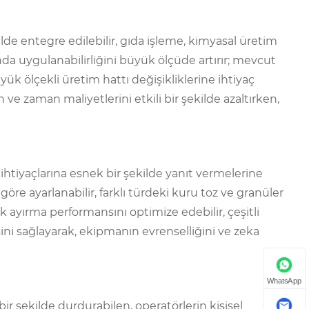
lde entegre edilebilir, gıda işleme, kimyasal üretim
nda uygulanabilirliğini büyük ölçüde artırır; mevcut
ük ölçekli üretim hattı değişikliklerine ihtiyaç
ve zaman maliyetlerini etkili bir şekilde azaltırken,
 ihtiyaçlarına esnek bir şekilde yanıt vermelerine
göre ayarlanabilir, farklı türdeki kuru toz ve granüler
k ayırma performansını optimize edebilir, çeşitli
isini sağlayarak, ekipmanın evrenselliğini ve zeka
WhatsApp
bir şekilde durdurabilen, operatörlerin kişisel