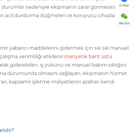
E-Mail
al durumlar nedeniyle ekipmanın zarar görmesini
ltan acil durdurma düğmeleri ve koruyucu cihazlarla
Wechat
emir yabancı maddelerini gidermek için sık sık manuel
alışma verimliliği etkilenir.
manyetik bant üstü
rak giderebilen, iş yükünü ve manuel bakım sıklığını
alışma durumunda olmasını sağlayan, ekipmanın hizmet
ran, kapsamlı işletme maliyetlerini azaltan kendi
lidir?