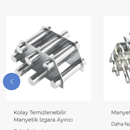

Kolay Temizlenebilir
Manyet
Manyetik Izgara Ayırıcı
Daha faz