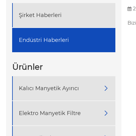
2
Şirket Haberleri
Biz
Endüstri Haberleri
Ürünler
Kalıcı Manyetik Ayırıcı

Elektro Manyetik Filtre
