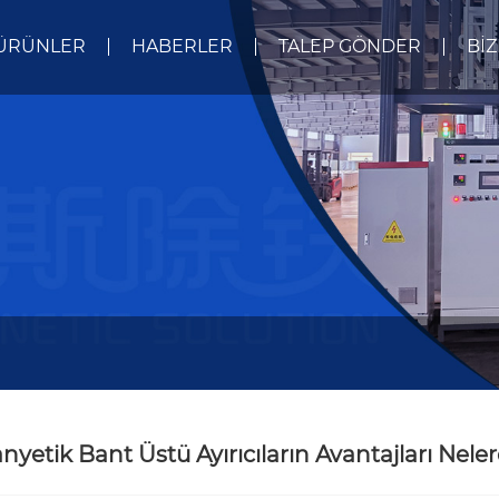
ÜRÜNLER
HABERLER
TALEP GÖNDER
BIZ
nyetik Bant Üstü Ayırıcıların Avantajları Neler