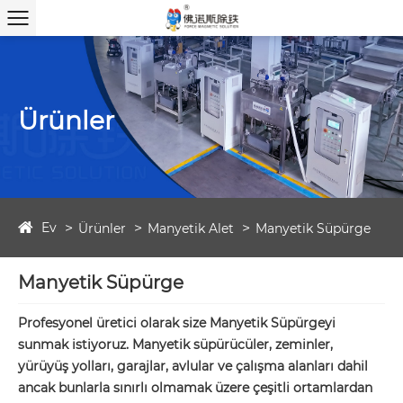
Ürünler
Ev
Ürünler
Manyetik Alet
Manyetik Süpürge
Manyetik Süpürge
Profesyonel üretici olarak size Manyetik Süpürgeyi
sunmak istiyoruz. Manyetik süpürücüler, zeminler,
yürüyüş yolları, garajlar, avlular ve çalışma alanları dahil
ancak bunlarla sınırlı olmamak üzere çeşitli ortamlardan