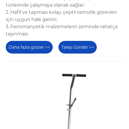
türlerinde çalışmaya olanak sağlar;
2. Hafif ve taşıması kolay, çeşitli temizlik görevleri
için uygun hale getirir;
3. Ferromanyetik malzemelerin zeminde rahatça
taşınması.
Daha fazla göster >>
Talep Gönder >>