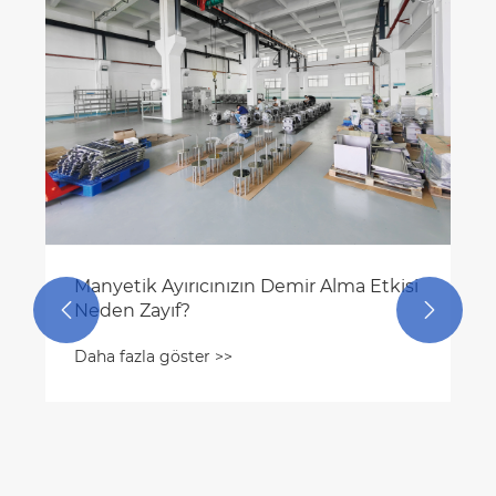
Manyetik Rulo Seperatörün Çalışma
Prensibi ve Özellikleri
Daha fazla göster >>

