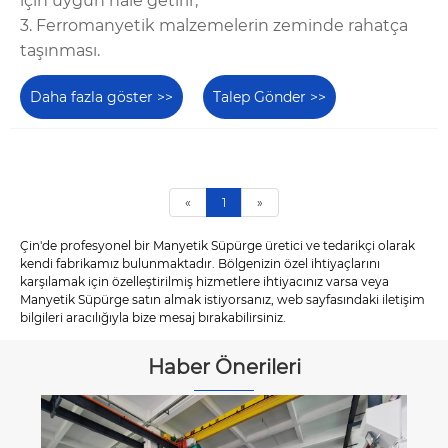
için uygun hale getirir;
3. Ferromanyetik malzemelerin zeminde rahatça
taşınması.
Daha fazla göster >>
Talep Gönder >>
«
1
»
Çin'de profesyonel bir Manyetik Süpürge üretici ve tedarikçi olarak
kendi fabrikamız bulunmaktadır. Bölgenizin özel ihtiyaçlarını
karşılamak için özelleştirilmiş hizmetlere ihtiyacınız varsa veya
Manyetik Süpürge satın almak istiyorsanız, web sayfasındaki iletişim
bilgileri aracılığıyla bize mesaj bırakabilirsiniz.
Haber Önerileri